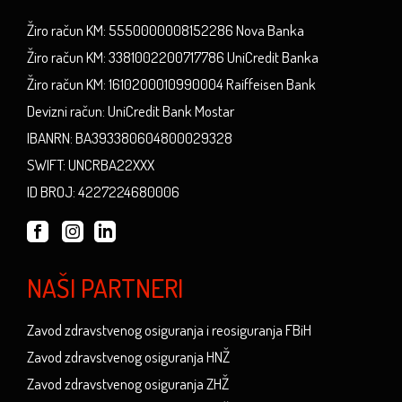
Žiro račun KM: 5550000008152286 Nova Banka
Žiro račun KM: 3381002200717786 UniCredit Banka
Žiro račun KM: 1610200010990004 Raiffeisen Bank
Devizni račun: UniCredit Bank Mostar
IBANRN: BA393380604800029328
SWIFT: UNCRBA22XXX
ID BROJ: 4227224680006
NAŠI PARTNERI
Zavod zdravstvenog osiguranja i reosiguranja FBiH
Zavod zdravstvenog osiguranja HNŽ
Zavod zdravstvenog osiguranja ZHŽ