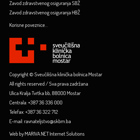
Zavod zdravstvenog osiguranja SBŽ
Zavod zdravstvenog osiguranja HBŽ
Korisne poveznice...
Copyright © Sveučilišna klinička bolnica Mostar
All rights reserved / Sva prava zadržana
Ulica Kralja Tvrtka bb, 88000 Mostar
Centrala: +387 36 336 000
Telefax: +387 36 322 712
E-mail: ravnateljstvo@skbm.ba
Web by MARIVA.NET Internet Solutions