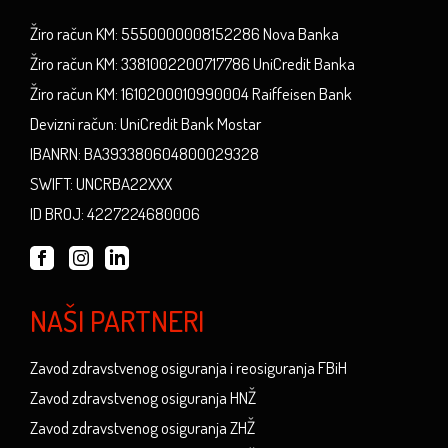
Žiro račun KM: 5550000008152286 Nova Banka
Žiro račun KM: 3381002200717786 UniCredit Banka
Žiro račun KM: 1610200010990004 Raiffeisen Bank
Devizni račun: UniCredit Bank Mostar
IBANRN: BA393380604800029328
SWIFT: UNCRBA22XXX
ID BROJ: 4227224680006
NAŠI PARTNERI
Zavod zdravstvenog osiguranja i reosiguranja FBiH
Zavod zdravstvenog osiguranja HNŽ
Zavod zdravstvenog osiguranja ZHŽ