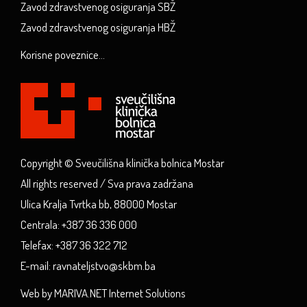
Zavod zdravstvenog osiguranja SBŽ
Zavod zdravstvenog osiguranja HBŽ
Korisne poveznice...
Copyright © Sveučilišna klinička bolnica Mostar
All rights reserved / Sva prava zadržana
Ulica Kralja Tvrtka bb, 88000 Mostar
Centrala: +387 36 336 000
Telefax: +387 36 322 712
E-mail: ravnateljstvo@skbm.ba
Web by MARIVA.NET Internet Solutions