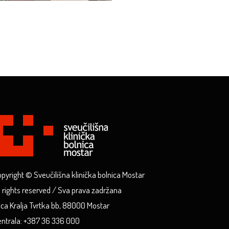
pyright © Sveučilišna klinička bolnica Mostar
l rights reserved / Sva prava zadržana
ica Kralja Tvrtka bb, 88000 Mostar
ntrala: +387 36 336 000