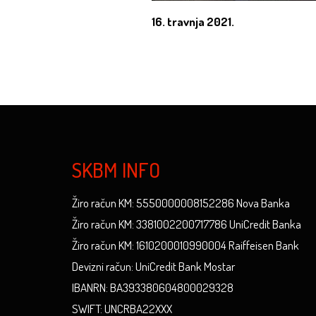
16. travnja 2021.
SKBM INFO
Žiro račun KM: 5550000008152286 Nova Banka
Žiro račun KM: 3381002200717786 UniCredit Banka
Žiro račun KM: 1610200010990004 Raiffeisen Bank
Devizni račun: UniCredit Bank Mostar
IBANRN: BA393380604800029328
SWIFT: UNCRBA22XXX