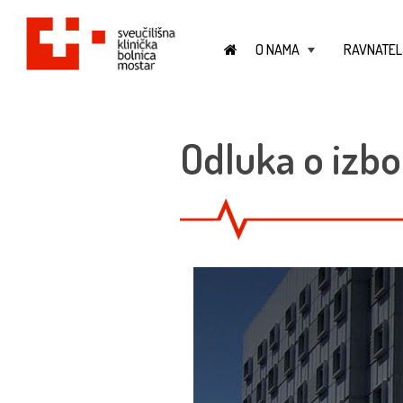
O NAMA
RAVNATEL
+
Odluka o izbo