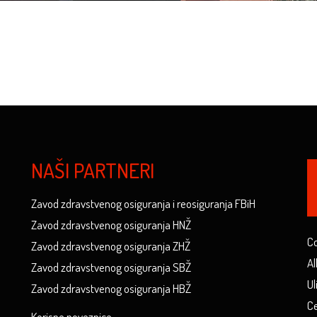
NAŠI PARTNERI
Zavod zdravstvenog osiguranja i reosiguranja FBiH
Zavod zdravstvenog osiguranja HNŽ
Co
Zavod zdravstvenog osiguranja ZHŽ
Al
Zavod zdravstvenog osiguranja SBŽ
Ul
Zavod zdravstvenog osiguranja HBŽ
Ce
Korisne poveznice...