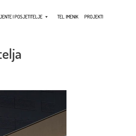
JENTE I POSJETITELJE
TEL. IMENIK
PROJEKTI
+
elja