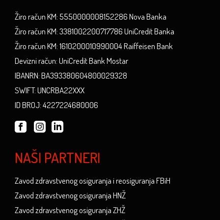
Žiro račun KM: 5550000008152286 Nova Banka
Žiro račun KM: 3381002200717786 UniCredit Banka
Žiro račun KM: 1610200010990004 Raiffeisen Bank
Devizni račun: UniCredit Bank Mostar
IBANRN: BA393380604800029328
SWIFT: UNCRBA22XXX
ID BROJ: 4227224680006
NAŠI PARTNERI
Zavod zdravstvenog osiguranja i reosiguranja FBiH
Zavod zdravstvenog osiguranja HNŽ
Zavod zdravstvenog osiguranja ZHŽ