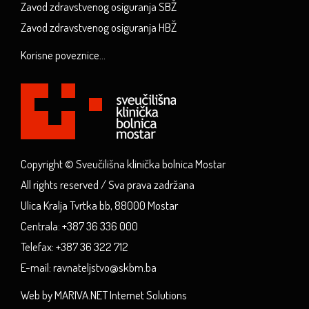
Zavod zdravstvenog osiguranja SBŽ
Zavod zdravstvenog osiguranja HBŽ
Korisne poveznice...
Copyright © Sveučilišna klinička bolnica Mostar
All rights reserved / Sva prava zadržana
Ulica Kralja Tvrtka bb, 88000 Mostar
Centrala: +387 36 336 000
Telefax: +387 36 322 712
E-mail: ravnateljstvo@skbm.ba
Web by MARIVA.NET Internet Solutions