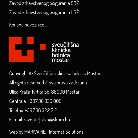
Zavod zdravstvenog osiguranja SBŽ
Zavod zdravstvenog osiguranja HBŽ
Korisne poveznice...
Copyright © Sveučilišna klinička bolnica Mostar
All rights reserved / Sva prava zadržana
Ulica Kralja Tvrtka bb, 88000 Mostar
Centrala: +387 36 336 000
Telefax: +387 36 322 712
E-mail: ravnateljstvo@skbm.ba
Web by MARIVA.NET Internet Solutions