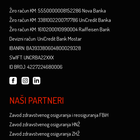
Žiro račun KM: 5550000008152286 Nova Banka
Žiro račun KM: 3381002200717786 UniCredit Banka
Žiro račun KM: 1610200010990004 Raiffeisen Bank
Devizni račun: UniCredit Bank Mostar
IBANRN: BA393380604800029328
SWIFT: UNCRBA22XXX
ID BROJ: 4227224680006
NAŠI PARTNERI
Zavod zdravstvenog osiguranja i reosiguranja FBiH
Zavod zdravstvenog osiguranja HNŽ
Zavod zdravstvenog osiguranja ZHŽ