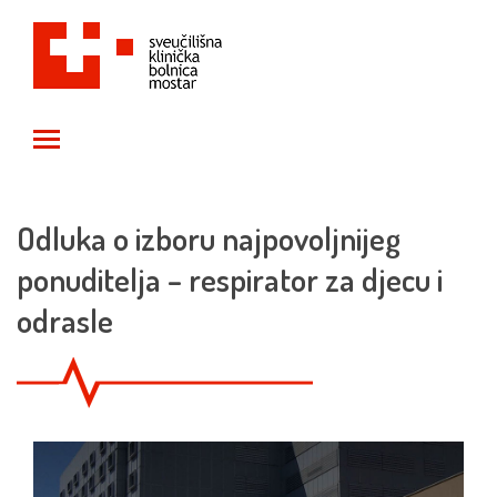
Toggle main menu visibility
Odluka o izboru najpovoljnijeg
ponuditelja – respirator za djecu i
odrasle