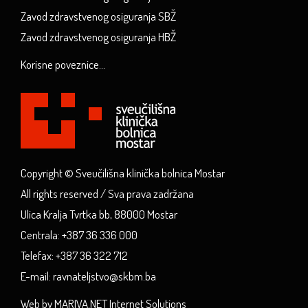
Zavod zdravstvenog osiguranja SBŽ
Zavod zdravstvenog osiguranja HBŽ
Korisne poveznice...
Copyright © Sveučilišna klinička bolnica Mostar
All rights reserved / Sva prava zadržana
Ulica Kralja Tvrtka bb, 88000 Mostar
Centrala: +387 36 336 000
Telefax: +387 36 322 712
E-mail: ravnateljstvo@skbm.ba
Web by MARIVA.NET Internet Solutions