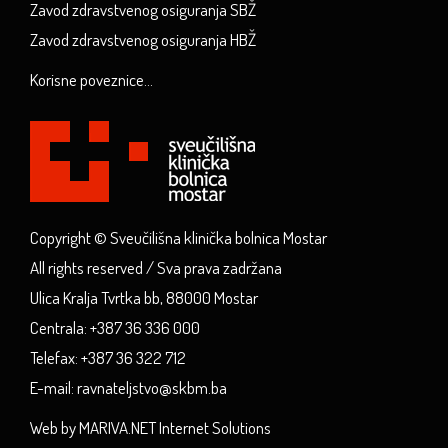
Zavod zdravstvenog osiguranja SBŽ
Zavod zdravstvenog osiguranja HBŽ
Korisne poveznice...
Copyright © Sveučilišna klinička bolnica Mostar
All rights reserved / Sva prava zadržana
Ulica Kralja Tvrtka bb, 88000 Mostar
Centrala: +387 36 336 000
Telefax: +387 36 322 712
E-mail: ravnateljstvo@skbm.ba
Web by MARIVA.NET Internet Solutions