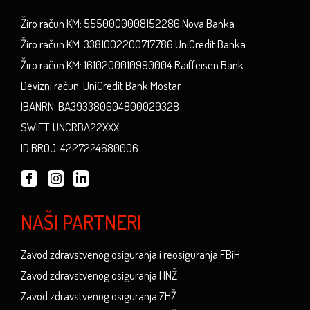
Žiro račun KM: 5550000008152286 Nova Banka
Žiro račun KM: 3381002200717786 UniCredit Banka
Žiro račun KM: 1610200010990004 Raiffeisen Bank
Devizni račun: UniCredit Bank Mostar
IBANRN: BA393380604800029328
SWIFT: UNCRBA22XXX
ID BROJ: 4227224680006
NAŠI PARTNERI
Zavod zdravstvenog osiguranja i reosiguranja FBiH
Zavod zdravstvenog osiguranja HNŽ
Zavod zdravstvenog osiguranja ZHŽ