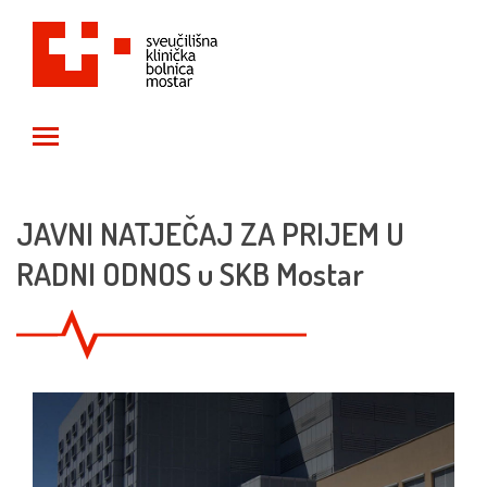
Toggle main menu visibility
JAVNI NATJEČAJ ZA PRIJEM U
RADNI ODNOS u SKB Mostar