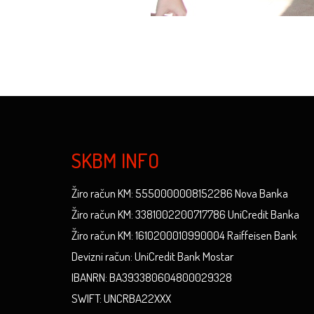
SKBM INFO
Žiro račun KM: 5550000008152286 Nova Banka
Žiro račun KM: 3381002200717786 UniCredit Banka
Žiro račun KM: 1610200010990004 Raiffeisen Bank
Devizni račun: UniCredit Bank Mostar
IBANRN: BA393380604800029328
SWIFT: UNCRBA22XXX