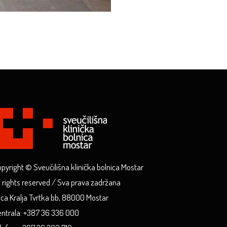
pyright © Sveučilišna klinička bolnica Mostar
l rights reserved / Sva prava zadržana
ica Kralja Tvrtka bb, 88000 Mostar
ntrala: +387 36 336 000