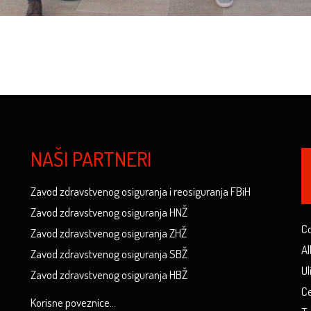
NAŠI PARTNERI
Zavod zdravstvenog osiguranja i reosiguranja FBiH
Zavod zdravstvenog osiguranja HNŽ
Co
Zavod zdravstvenog osiguranja ZHŽ
Al
Zavod zdravstvenog osiguranja SBŽ
Ul
Zavod zdravstvenog osiguranja HBŽ
Ce
Korisne poveznice...