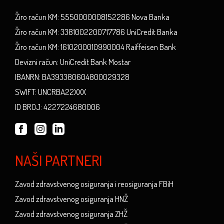
Žiro račun KM: 5550000008152286 Nova Banka
Žiro račun KM: 3381002200717786 UniCredit Banka
Žiro račun KM: 1610200010990004 Raiffeisen Bank
Devizni račun: UniCredit Bank Mostar
IBANRN: BA393380604800029328
SWIFT: UNCRBA22XXX
ID BROJ: 4227224680006
NAŠI PARTNERI
Zavod zdravstvenog osiguranja i reosiguranja FBiH
Zavod zdravstvenog osiguranja HNŽ
Zavod zdravstvenog osiguranja ZHŽ