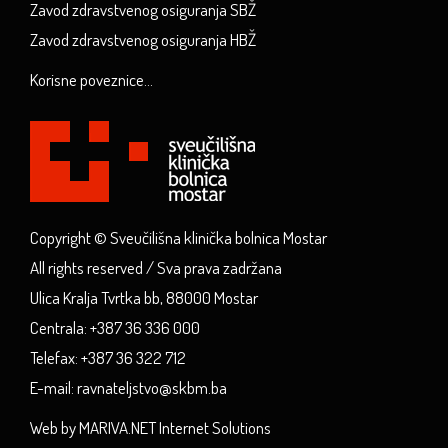
Zavod zdravstvenog osiguranja SBŽ
Zavod zdravstvenog osiguranja HBŽ
Korisne poveznice...
Copyright © Sveučilišna klinička bolnica Mostar
All rights reserved / Sva prava zadržana
Ulica Kralja Tvrtka bb, 88000 Mostar
Centrala: +387 36 336 000
Telefax: +387 36 322 712
E-mail: ravnateljstvo@skbm.ba
Web by MARIVA.NET Internet Solutions