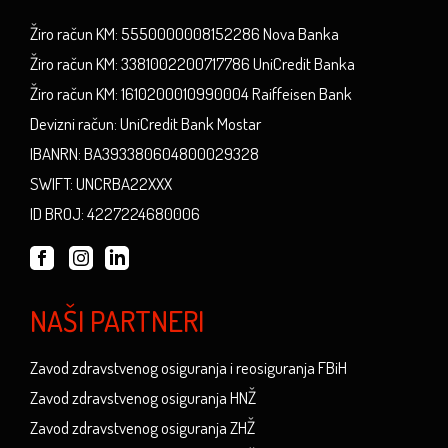
Žiro račun KM: 5550000008152286 Nova Banka
Žiro račun KM: 3381002200717786 UniCredit Banka
Žiro račun KM: 1610200010990004 Raiffeisen Bank
Devizni račun: UniCredit Bank Mostar
IBANRN: BA393380604800029328
SWIFT: UNCRBA22XXX
ID BROJ: 4227224680006
NAŠI PARTNERI
Zavod zdravstvenog osiguranja i reosiguranja FBiH
Zavod zdravstvenog osiguranja HNŽ
Zavod zdravstvenog osiguranja ZHŽ