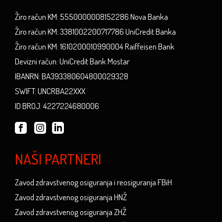
Žiro račun KM: 5550000008152286 Nova Banka
Žiro račun KM: 3381002200717786 UniCredit Banka
Žiro račun KM: 1610200010990004 Raiffeisen Bank
Devizni račun: UniCredit Bank Mostar
IBANRN: BA393380604800029328
SWIFT: UNCRBA22XXX
ID BROJ: 4227224680006
NAŠI PARTNERI
Zavod zdravstvenog osiguranja i reosiguranja FBiH
Zavod zdravstvenog osiguranja HNŽ
Zavod zdravstvenog osiguranja ZHŽ