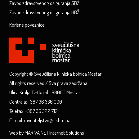
Zavod zdravstvenog osiguranja SBŽ
Zavod zdravstvenog osiguranja HBŽ
Korisne poveznice...
Copyright © Sveučilišna klinička bolnica Mostar
All rights reserved / Sva prava zadržana
Ulica Kralja Tvrtka bb, 88000 Mostar
Centrala: +387 36 336 000
Telefax: +387 36 322 712
E-mail: ravnateljstvo@skbm.ba
Web by MARIVA.NET Internet Solutions