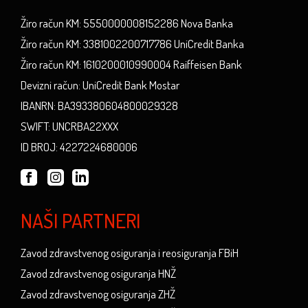
Žiro račun KM: 5550000008152286 Nova Banka
Žiro račun KM: 3381002200717786 UniCredit Banka
Žiro račun KM: 1610200010990004 Raiffeisen Bank
Devizni račun: UniCredit Bank Mostar
IBANRN: BA393380604800029328
SWIFT: UNCRBA22XXX
ID BROJ: 4227224680006
NAŠI PARTNERI
Zavod zdravstvenog osiguranja i reosiguranja FBiH
Zavod zdravstvenog osiguranja HNŽ
Zavod zdravstvenog osiguranja ZHŽ