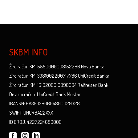
SKBM INFO
Žiro račun KM: 5550000008152286 Nova Banka
Žiro račun KM: 3381002200717786 UniCredit Banka
Žiro račun KM: 1610200010990004 Raiffeisen Bank
Devizni račun: UniCredit Bank Mostar
IBANRN: BA393380604800029328
SWIFT: UNCRBA22XXX
ID BROJ: 4227224680006