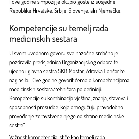
I ove godine simpozij je okupio goste iz susjedne
Republike Hrvatske, Srbije, Slovenije, ali i Njemačke.
Kompetencije su temelj rada
medicinskih sestara
U svom uvodnom govoru sve nazočne srdačno je
pozdravila predsjednica Organizacijskog odbora te
ujedno i glavna sestra SKB Mostar, Zdravka Lončar te
naglasila: „Ove godine govorit ćemo o kompetencijama
medicinskih sestara/tehničara po definiciji:
Kompetencije su kombinacija vještina, znanja, stavova i
sposobnosti prosudbe, koje omogućuju pravodobno
provođenje zdravstvene njege od strane medicinske
sestre“.
Važnost kompetencija ističe kao temelj rada