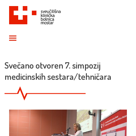
Toggle main menu visibility
Svečano otvoren 7. simpozij
medicinskih sestara/tehničara