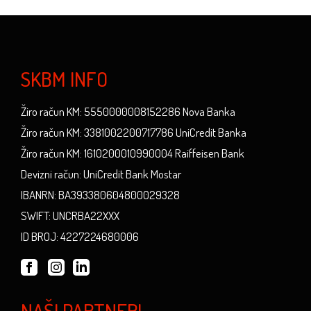
SKBM INFO
Žiro račun KM: 5550000008152286 Nova Banka
Žiro račun KM: 3381002200717786 UniCredit Banka
Žiro račun KM: 1610200010990004 Raiffeisen Bank
Devizni račun: UniCredit Bank Mostar
IBANRN: BA393380604800029328
SWIFT: UNCRBA22XXX
ID BROJ: 4227224680006
NAŠI PARTNERI