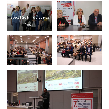
Sveučilišna klinička bolnica
Mostar