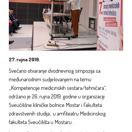
27. rujna 2019.
Svečano otvaranje dvodnevnog simpozija sa
međunarodnim sudjelovanjem na temu
„Kompetencije medicinskih sestara/tehničara“,
održano je 26. rujna 2019. godine u organizaciji
Sveučilišne kliničke bolnice Mostar i Fakulteta
zdravstvenih studija, u amfiteatru Medicinskog
fakulteta Sveučilišta u Mostaru.