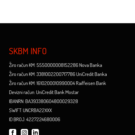
SKBM INFO
Žiro račun KM: 5550000008152286 Nova Banka
Žiro račun KM: 3381002200717786 UniCredit Banka
Žiro račun KM: 1610200010990004 Raiffeisen Bank
Devizni račun: UniCredit Bank Mostar
IBANRN: BA393380604800029328
SWIFT: UNCRBA22XXX
ID BROJ: 4227224680006