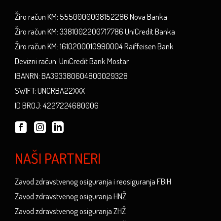
Žiro račun KM: 5550000008152286 Nova Banka
Žiro račun KM: 3381002200717786 UniCredit Banka
Žiro račun KM: 1610200010990004 Raiffeisen Bank
Devizni račun: UniCredit Bank Mostar
IBANRN: BA393380604800029328
SWIFT: UNCRBA22XXX
ID BROJ: 4227224680006
NAŠI PARTNERI
Zavod zdravstvenog osiguranja i reosiguranja FBiH
Zavod zdravstvenog osiguranja HNŽ
Zavod zdravstvenog osiguranja ZHŽ