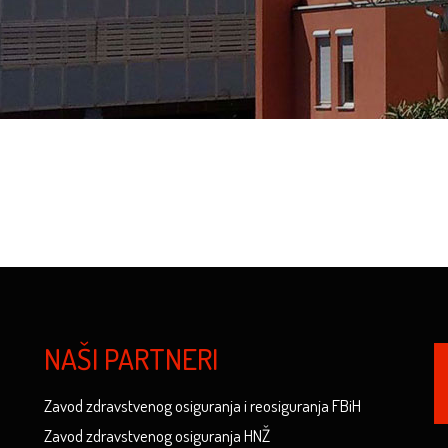
NAŠI PARTNERI
Zavod zdravstvenog osiguranja i reosiguranja FBiH
Zavod zdravstvenog osiguranja HNŽ