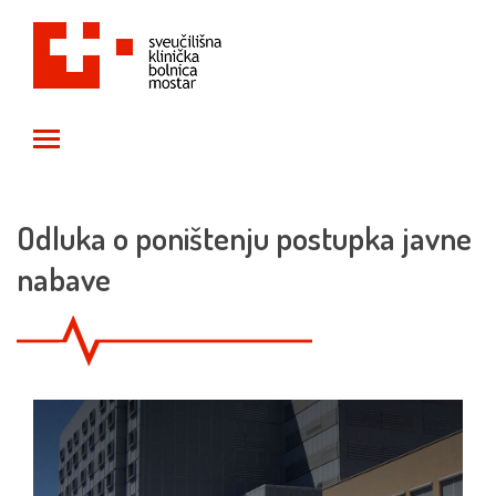
Toggle main menu visibility
Odluka o poništenju postupka javne
nabave