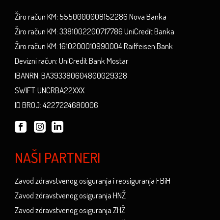
Žiro račun KM: 5550000008152286 Nova Banka
Žiro račun KM: 3381002200717786 UniCredit Banka
Žiro račun KM: 1610200010990004 Raiffeisen Bank
Devizni račun: UniCredit Bank Mostar
IBANRN: BA393380604800029328
SWIFT: UNCRBA22XXX
ID BROJ: 4227224680006
NAŠI PARTNERI
Zavod zdravstvenog osiguranja i reosiguranja FBiH
Zavod zdravstvenog osiguranja HNŽ
Zavod zdravstvenog osiguranja ZHŽ