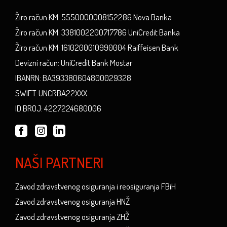
Žiro račun KM: 5550000008152286 Nova Banka
Žiro račun KM: 3381002200717786 UniCredit Banka
Žiro račun KM: 1610200010990004 Raiffeisen Bank
Devizni račun: UniCredit Bank Mostar
IBANRN: BA393380604800029328
SWIFT: UNCRBA22XXX
ID BROJ: 4227224680006
NAŠI PARTNERI
Zavod zdravstvenog osiguranja i reosiguranja FBiH
Zavod zdravstvenog osiguranja HNŽ
Zavod zdravstvenog osiguranja ZHŽ