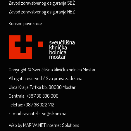
Zavod zdravstvenog osiguranja SBŽ
Zavod zdravstvenog osiguranja HBŽ
Korisne poveznice...
Copyright © Sveučilišna klinička bolnica Mostar
All rights reserved / Sva prava zadržana
Ulica Kralja Tvrtka bb, 88000 Mostar
Centrala: +387 36 336 000
Telefax: +387 36 322 712
E-mail: ravnateljstvo@skbm.ba
Web by MARIVA.NET Internet Solutions