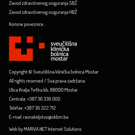
Zavod zdravstvenog osiguranja SBŽ
Zavod zdravstvenog osiguranja HBŽ
Korisne poveznice...
Copyright © Sveučilišna klinička bolnica Mostar
All rights reserved / Sva prava zadržana
Ulica Kralja Tvrtka bb, 88000 Mostar
Centrala: +387 36 336 000
Telefax: +387 36 322 712
E-mail: ravnateljstvo@skbm.ba
Web by MARIVA.NET Internet Solutions