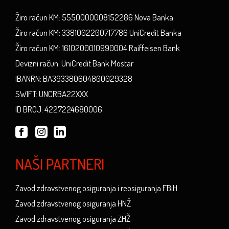
Žiro račun KM: 5550000008152286 Nova Banka
Žiro račun KM: 3381002200717786 UniCredit Banka
Žiro račun KM: 1610200010990004 Raiffeisen Bank
Devizni račun: UniCredit Bank Mostar
IBANRN: BA393380604800029328
SWIFT: UNCRBA22XXX
ID BROJ: 4227224680006
NAŠI PARTNERI
Zavod zdravstvenog osiguranja i reosiguranja FBiH
Zavod zdravstvenog osiguranja HNŽ
Zavod zdravstvenog osiguranja ZHŽ