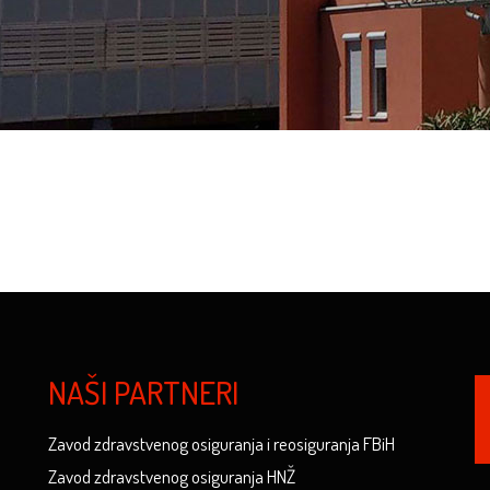
NAŠI PARTNERI
Zavod zdravstvenog osiguranja i reosiguranja FBiH
Zavod zdravstvenog osiguranja HNŽ