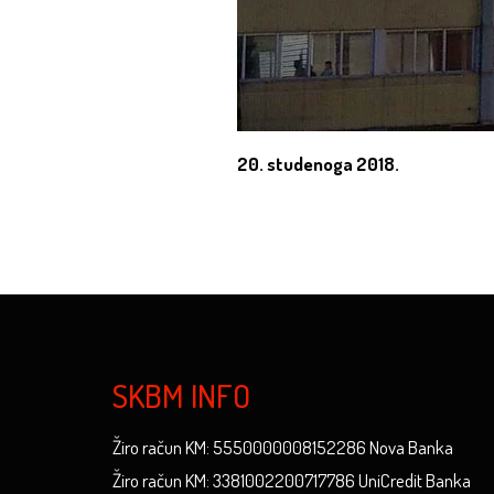
20. studenoga 2018.
SKBM INFO
Žiro račun KM: 5550000008152286 Nova Banka
Žiro račun KM: 3381002200717786 UniCredit Banka