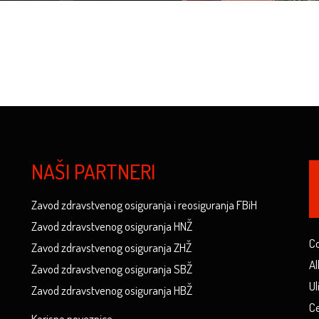
NAŠI PARTNERI
Zavod zdravstvenog osiguranja i reosiguranja FBiH
Zavod zdravstvenog osiguranja HNŽ
Co
Zavod zdravstvenog osiguranja ZHŽ
Al
Zavod zdravstvenog osiguranja SBŽ
Ul
Zavod zdravstvenog osiguranja HBŽ
Ce
Korisne poveznice...