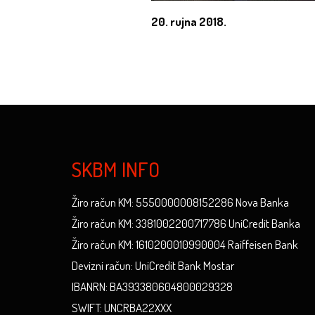
20. rujna 2018.
SKBM INFO
Žiro račun KM: 5550000008152286 Nova Banka
Žiro račun KM: 3381002200717786 UniCredit Banka
Žiro račun KM: 1610200010990004 Raiffeisen Bank
Devizni račun: UniCredit Bank Mostar
IBANRN: BA393380604800029328
SWIFT: UNCRBA22XXX