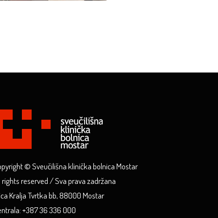
pyright © Sveučilišna klinička bolnica Mostar
l rights reserved / Sva prava zadržana
ica Kralja Tvrtka bb, 88000 Mostar
ntrala: +387 36 336 000