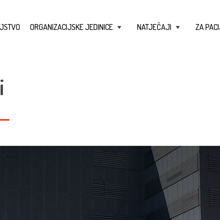
JSTVO
ORGANIZACIJSKE JEDINICE
NATJEČAJI
ZA PACI
+
+
i