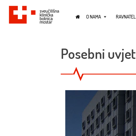
O NAMA
RAVNATEL
+
Posebni uvjet