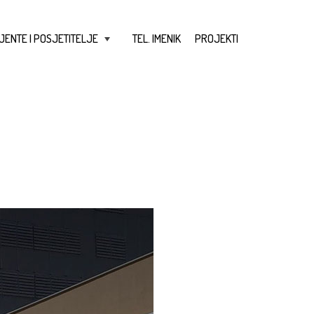
JENTE I POSJETITELJE
TEL. IMENIK
PROJEKTI
+