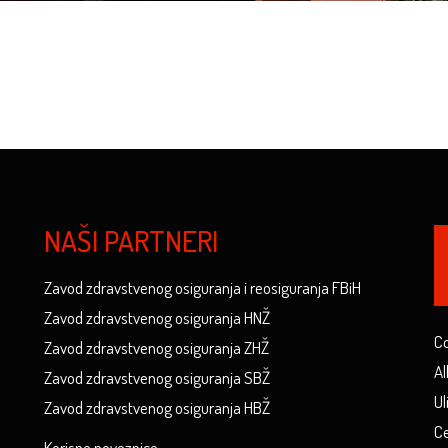
NAŠI PARTNERI
Zavod zdravstvenog osiguranja i reosiguranja FBiH
Zavod zdravstvenog osiguranja HNŽ
Co
Zavod zdravstvenog osiguranja ZHŽ
Al
Zavod zdravstvenog osiguranja SBŽ
Ul
Zavod zdravstvenog osiguranja HBŽ
Ce
Korisne poveznice...