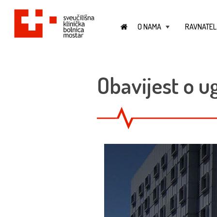
O NAMA
RAVNATEL
+
Obavijest o u