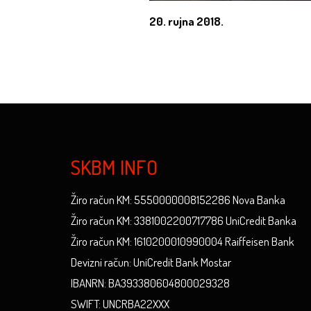
20. rujna 2018.
SKBM INFO
Žiro račun KM: 5550000008152286 Nova Banka
Žiro račun KM: 3381002200717786 UniCredit Banka
Žiro račun KM: 1610200010990004 Raiffeisen Bank
Devizni račun: UniCredit Bank Mostar
IBANRN: BA393380604800029328
SWIFT: UNCRBA22XXX