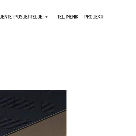
JENTE I POSJETITELJE
TEL. IMENIK
PROJEKTI
+