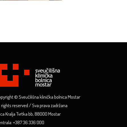
pyright © Sveučilišna klinička bolnica Mostar
l rights reserved / Sva prava zadržana
ica Kralja Tvrtka bb, 88000 Mostar
ntrala: +387 36 336 000