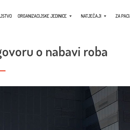
JSTVO
ORGANIZACIJSKE JEDINICE
NATJEČAJI
ZA PACI
+
+
govoru o nabavi roba