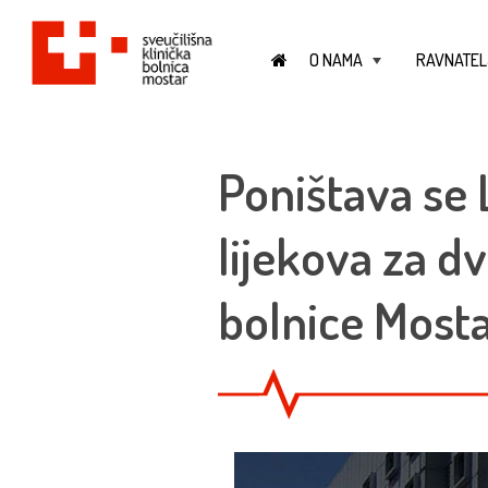
O NAMA
RAVNATEL
+
Poništava se 
lijekova za d
bolnice Mosta