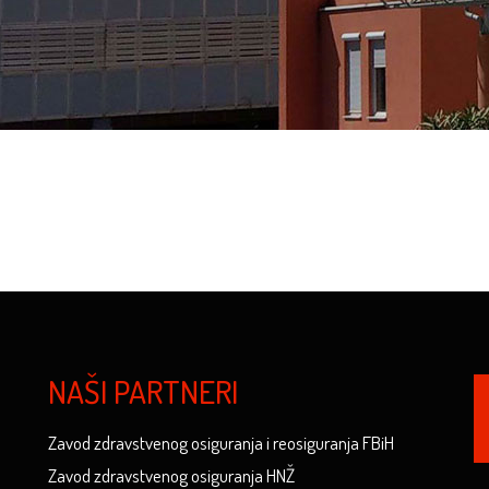
NAŠI PARTNERI
Zavod zdravstvenog osiguranja i reosiguranja FBiH
Zavod zdravstvenog osiguranja HNŽ