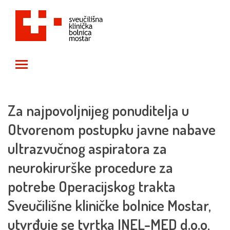
Toggle main menu visibility
Za najpovoljnijeg ponuditelja u
Otvorenom postupku javne nabave
ultrazvučnog aspiratora za
neurokirurške procedure za
potrebe Operacijskog trakta
Sveučilišne kliničke bolnice Mostar,
utvrđuje se tvrtka INEL-MED d.o.o,