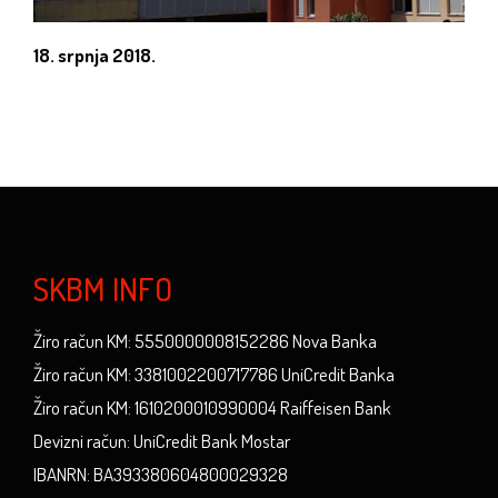
18. srpnja 2018.
SKBM INFO
Žiro račun KM: 5550000008152286 Nova Banka
Žiro račun KM: 3381002200717786 UniCredit Banka
Žiro račun KM: 1610200010990004 Raiffeisen Bank
Devizni račun: UniCredit Bank Mostar
IBANRN: BA393380604800029328