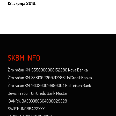
12. srpnja 2018.
SKBM INFO
Žiro račun KM: 5550000008152286 Nova Banka
Žiro račun KM: 3381002200717786 UniCredit Banka
Žiro račun KM: 1610200010990004 Raiffeisen Bank
Devizni račun: UniCredit Bank Mostar
IBANRN: BA393380604800029328
SWIFT: UNCRBA22XXX