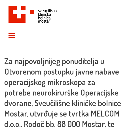
Toggle main menu visibility
Za najpovoljnijeg ponuditelja u
Otvorenom postupku javne nabave
operacijskog mikroskopa za
potrebe neurokirurške Operacijske
dvorane, Sveučilišne kliničke bolnice
Mostar, utvrđuje se tvrtka MELCOM
d.o.o., Rodoč bb, 88 000 Mostar, te