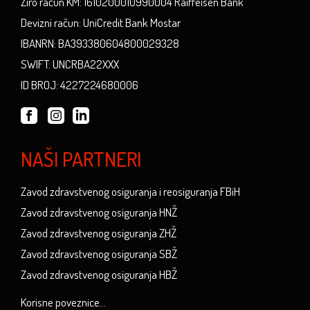
Žiro račun KM: 1610200010990004 Raiffeisen Bank
Devizni račun: UniCredit Bank Mostar
IBANRN: BA393380604800029328
SWIFT: UNCRBA22XXX
ID BROJ: 4227224680006
NAŠI PARTNERI
Zavod zdravstvenog osiguranja i reosiguranja FBiH
Zavod zdravstvenog osiguranja HNŽ
Zavod zdravstvenog osiguranja ZHŽ
Zavod zdravstvenog osiguranja SBŽ
Zavod zdravstvenog osiguranja HBŽ
Korisne poveznice...