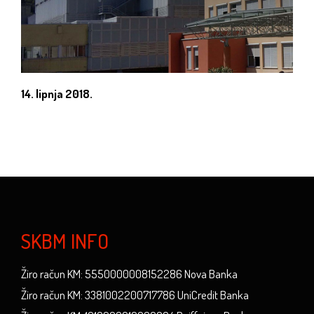
14. lipnja 2018.
SKBM INFO
Žiro račun KM: 5550000008152286 Nova Banka
Žiro račun KM: 3381002200717786 UniCredit Banka