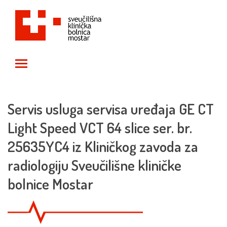
Toggle main menu visibility
Servis usluga servisa uređaja GE CT
Light Speed VCT 64 slice ser. br.
25635YC4 iz Kliničkog zavoda za
radiologiju Sveučilišne kliničke
bolnice Mostar