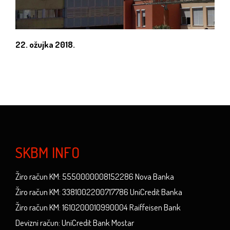
22. ožujka 2018.
SKBM INFO
Žiro račun KM: 5550000008152286 Nova Banka
Žiro račun KM: 3381002200717786 UniCredit Banka
Žiro račun KM: 1610200010990004 Raiffeisen Bank
Devizni račun: UniCredit Bank Mostar