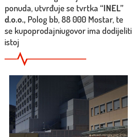
ponuda, utvrđuje se tvrtka
“INEL”
d.o.o.,
Polog bb, 88 000 Mostar, te
se kupoprodajniugovor ima dodijeliti
istoj