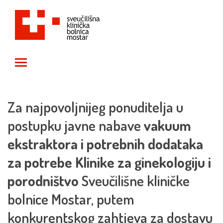
Toggle main menu visibility
Za najpovoljnijeg ponuditelja u
postupku javne nabave
vakuum
ekstraktora i potrebnih dodataka
za potrebe Klinike za ginekologiju i
porodništvo
Sveučilišne kliničke
bolnice Mostar, putem
konkurentskog zahtjeva za dostavu