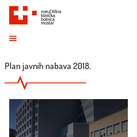
Toggle main menu visibility
Plan javnih nabava 2018.