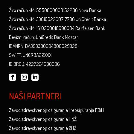
Žiro račun KM: 5550000008152286 Nova Banka
Žiro račun KM: 3381002200717786 UniCredit Banka
Žiro račun KM: 1610200010990004 Raiffeisen Bank
Devizni račun: UniCredit Bank Mostar
IBANRN: BA393380604800029328
SWIFT: UNCRBA22XXX
ID BROJ: 4227224680006
NAŠI PARTNERI
Zavod zdravstvenog osiguranja i reosiguranja FBiH
Zavod zdravstvenog osiguranja HNŽ
Zavod zdravstvenog osiguranja ZHŽ