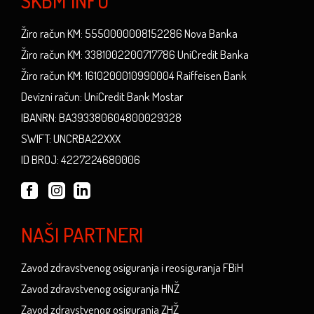
SKBM INFO
Žiro račun KM: 5550000008152286 Nova Banka
Žiro račun KM: 3381002200717786 UniCredit Banka
Žiro račun KM: 1610200010990004 Raiffeisen Bank
Devizni račun: UniCredit Bank Mostar
IBANRN: BA393380604800029328
SWIFT: UNCRBA22XXX
ID BROJ: 4227224680006
NAŠI PARTNERI
Zavod zdravstvenog osiguranja i reosiguranja FBiH
Zavod zdravstvenog osiguranja HNŽ
Zavod zdravstvenog osiguranja ZHŽ