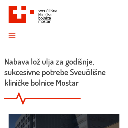
Toggle main menu visibility
Nabava lož ulja za godišnje,
sukcesivne potrebe Sveučilišne
kliničke bolnice Mostar