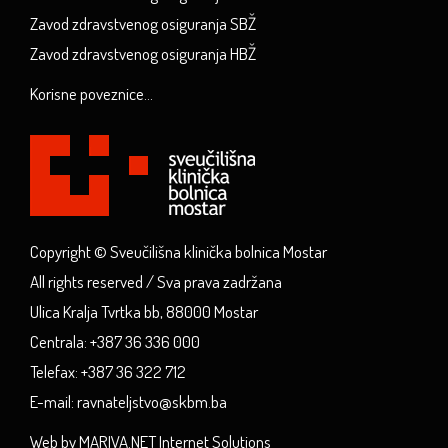
Zavod zdravstvenog osiguranja SBŽ
Zavod zdravstvenog osiguranja HBŽ
Korisne poveznice...
Copyright © Sveučilišna klinička bolnica Mostar
All rights reserved / Sva prava zadržana
Ulica Kralja Tvrtka bb, 88000 Mostar
Centrala: +387 36 336 000
Telefax: +387 36 322 712
E-mail: ravnateljstvo@skbm.ba
Web by MARIVA.NET Internet Solutions