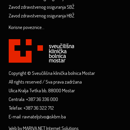
Zavod zdravstvenog osiguranja SBŽ
Zavod zdravstvenog osiguranja HBŽ
Korisne poveznice...
Copyright © Sveučilišna klinička bolnica Mostar
All rights reserved / Sva prava zadržana
Ulica Kralja Tvrtka bb, 88000 Mostar
Centrala: +387 36 336 000
Telefax: +387 36 322 712
E-mail: ravnateljstvo@skbm.ba
Web by MARIVA.NET Internet Solutions