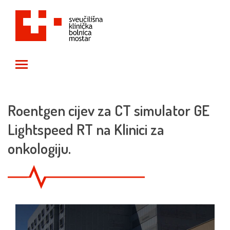
Toggle main menu visibility
Roentgen cijev za CT simulator GE
Lightspeed RT na Klinici za
onkologiju.