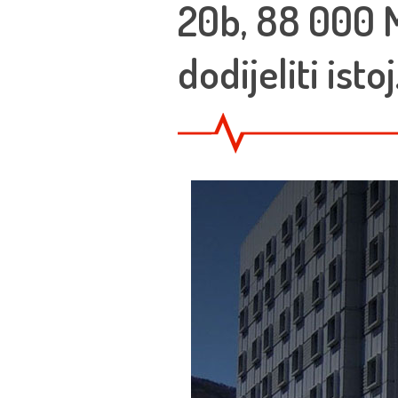
20b, 88 000 M
dodijeliti istoj