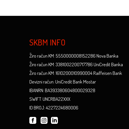
SKBM INFO
Žiro račun KM: 5550000008152286 Nova Banka
Žiro račun KM: 3381002200717786 UniCredit Banka
Žiro račun KM: 1610200010990004 Raiffeisen Bank
Devizni račun: UniCredit Bank Mostar
IBANRN: BA393380604800029328
SWIFT: UNCRBA22XXX
ID BROJ: 4227224680006