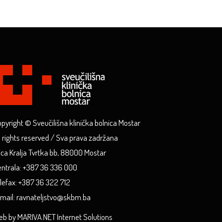
pyright © Sveučilišna klinička bolnica Mostar
l rights reserved / Sva prava zadržana
ica Kralja Tvrtka bb, 88000 Mostar
ntrala: +387 36 336 000
lefax: +387 36 322 712
mail: ravnateljstvo@skbm.ba
b by MARIVA.NET Internet Solutions