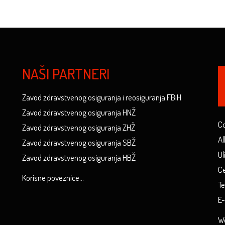
NAŠI PARTNERI
Zavod zdravstvenog osiguranja i reosiguranja FBiH
Zavod zdravstvenog osiguranja HNŽ
Co
Zavod zdravstvenog osiguranja ZHŽ
Al
Zavod zdravstvenog osiguranja SBŽ
Ul
Zavod zdravstvenog osiguranja HBŽ
Ce
Korisne poveznice...
Te
E-
We