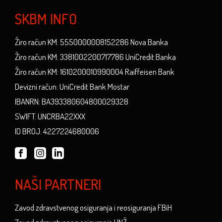
SKBM INFO
Žiro račun KM: 5550000008152286 Nova Banka
Žiro račun KM: 3381002200717786 UniCredit Banka
Žiro račun KM: 1610200010990004 Raiffeisen Bank
Devizni račun: UniCredit Bank Mostar
IBANRN: BA393380604800029328
SWIFT: UNCRBA22XXX
ID BROJ: 4227224680006
NAŠI PARTNERI
Zavod zdravstvenog osiguranja i reosiguranja FBiH