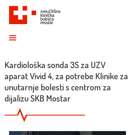
Toggle main menu visibility
Kardiološka sonda 3S za UZV
aparat Vivid 4, za potrebe Klinike za
unutarnje bolesti s centrom za
dijalizu SKB Mostar