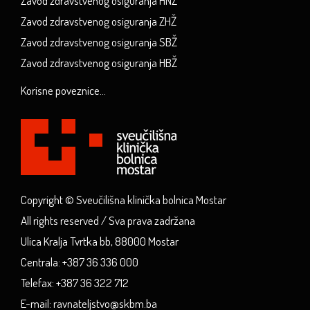
Zavod zdravstvenog osiguranja HNŽ
Zavod zdravstvenog osiguranja ZHŽ
Zavod zdravstvenog osiguranja SBŽ
Zavod zdravstvenog osiguranja HBŽ
Korisne poveznice...
Copyright © Sveučilišna klinička bolnica Mostar
All rights reserved / Sva prava zadržana
Ulica Kralja Tvrtka bb, 88000 Mostar
Centrala: +387 36 336 000
Telefax: +387 36 322 712
E-mail: ravnateljstvo@skbm.ba