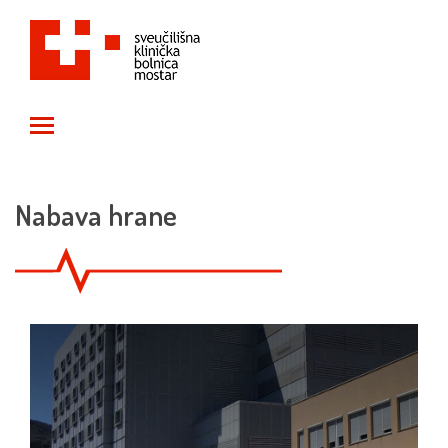
Toggle main menu visibility
Nabava hrane