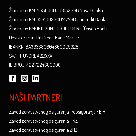
Žiro račun KM: 5550000008152286 Nova Banka
Žiro račun KM: 3381002200717786 UniCredit Banka
Žiro račun KM: 1610200010990004 Raiffeisen Bank
Devizni račun: UniCredit Bank Mostar
IBANRN: BA393380604800029328
SWIFT: UNCRBA22XXX
ID BROJ: 4227224680006
NAŠI PARTNERI
Zavod zdravstvenog osiguranja i reosiguranja FBiH
Zavod zdravstvenog osiguranja HNŽ
Zavod zdravstvenog osiguranja ZHŽ