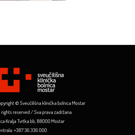
pyright © Sveučilišna klinička bolnica Mostar
l rights reserved / Sva prava zadržana
ica Kralja Tvrtka bb, 88000 Mostar
ntrala: +387 36 336 000