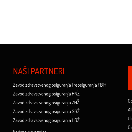
NAŠI PARTNERI
Zavod zdravstvenog osiguranja i reosiguranja FBiH
Zavod zdravstvenog osiguranja HNŽ
Co
Zavod zdravstvenog osiguranja ZHŽ
Al
Zavod zdravstvenog osiguranja SBŽ
Ul
Zavod zdravstvenog osiguranja HBŽ
Ce
Korisne poveznice...