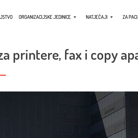
JSTVO
ORGANIZACIJSKE JEDINICE
NATJEČAJI
ZA PACI
+
+
 za printere, fax i copy ap