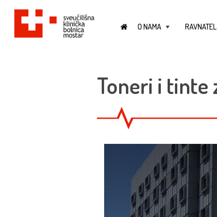
O NAMA
RAVNATEL
+
Toneri i tinte