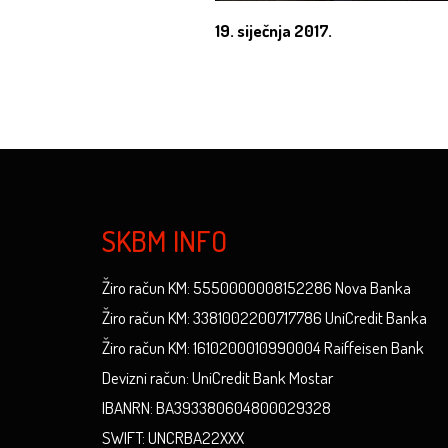
19. siječnja 2017.
SKBM INFO
Žiro račun KM: 5550000008152286 Nova Banka
Žiro račun KM: 3381002200717786 UniCredit Banka
Žiro račun KM: 1610200010990004 Raiffeisen Bank
Devizni račun: UniCredit Bank Mostar
IBANRN: BA393380604800029328
SWIFT: UNCRBA22XXX