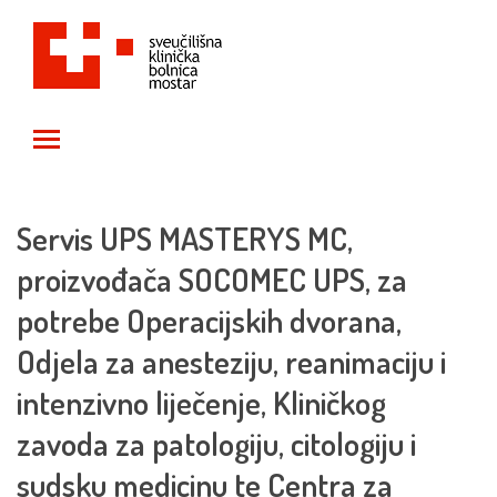
Toggle main menu visibility
Servis UPS MASTERYS MC,
proizvođača SOCOMEC UPS, za
potrebe Operacijskih dvorana,
Odjela za anesteziju, reanimaciju i
intenzivno liječenje, Kliničkog
zavoda za patologiju, citologiju i
sudsku medicinu te Centra za