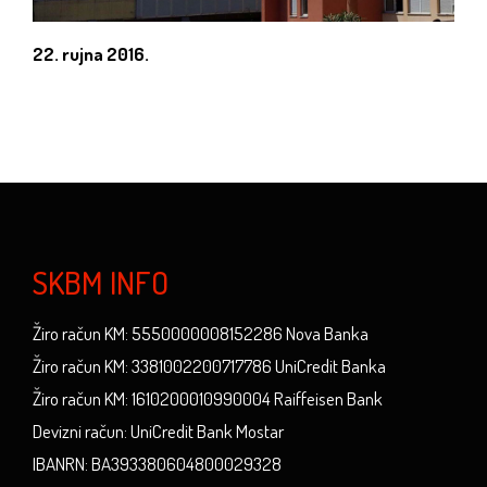
22. rujna 2016.
SKBM INFO
Žiro račun KM: 5550000008152286 Nova Banka
Žiro račun KM: 3381002200717786 UniCredit Banka
Žiro račun KM: 1610200010990004 Raiffeisen Bank
Devizni račun: UniCredit Bank Mostar
IBANRN: BA393380604800029328