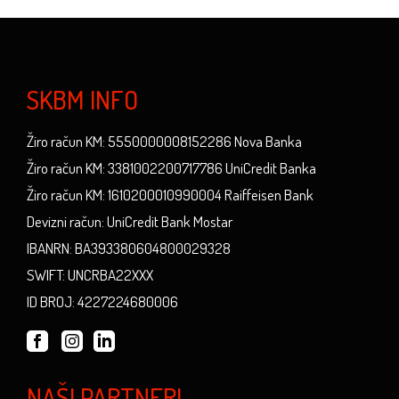
SKBM INFO
Žiro račun KM: 5550000008152286 Nova Banka
Žiro račun KM: 3381002200717786 UniCredit Banka
Žiro račun KM: 1610200010990004 Raiffeisen Bank
Devizni račun: UniCredit Bank Mostar
IBANRN: BA393380604800029328
SWIFT: UNCRBA22XXX
ID BROJ: 4227224680006
NAŠI PARTNERI