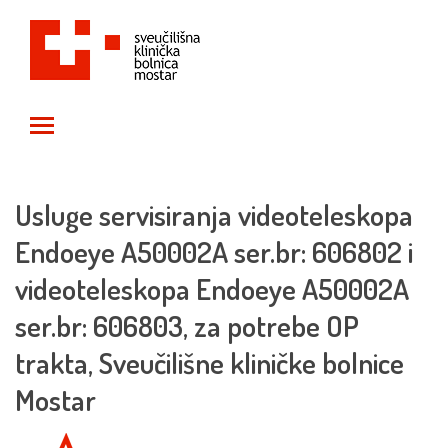
Toggle main menu visibility
Usluge servisiranja videoteleskopa
Endoeye A50002A ser.br: 606802 i
videoteleskopa Endoeye A50002A
ser.br: 606803, za potrebe OP
trakta, Sveučilišne kliničke bolnice
Mostar